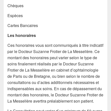
Chèques
Espèces
Cartes Bancaires
Les honoraires
Ces honoraires vous sont communiqués à titre indicatif
par le Docteur Suzanne Frotier de La Messelière. Ce
montant des honoraires peut varier selon le type de
soins finalement réalisés par le Docteur Suzanne
Frotier de La Messelière en cabinet d’ophtalmologie
de Paris ou de Bretagne, ou bien selon le nombre de
consultations ou d’actes additionnels nécessaires et
indispensables aux soins. En cas de dépassement du
montant des honoraires, le Docteur Suzanne Frotier de
La Messelière avertira préalablement son patient.
La Consultation peut varier d’un minimum de 50 euros